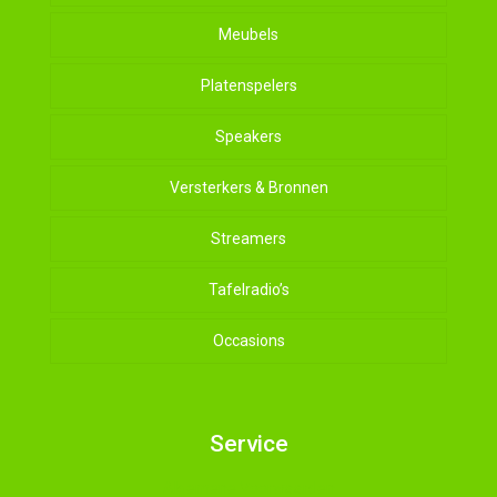
Meubels
Platenspelers
Speakers
Versterkers & Bronnen
Streamers
Tafelradio’s
Occasions
Service
Algemene Voorwaarden