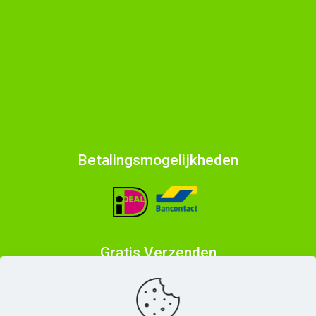
Privacy Beleid
Klantenservice
Contact
Betalingsmogelijkheden
Gratis Verzenden