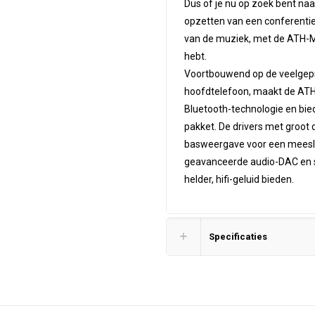
Dus of je nu op zoek bent naa
opzetten van een conferenti
van de muziek, met de ATH-M
hebt.
Voortbouwend op de veelgep
hoofdtelefoon, maakt de AT
Bluetooth-technologie en bied
pakket. De drivers met groot
basweergave voor een meeslep
geavanceerde audio-DAC en s
helder, hifi-geluid bieden.
Specificaties