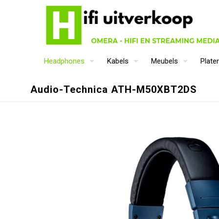
Headphones
Kabels
Meubels
Plate
Audio-Technica ATH-M50XBT2DS