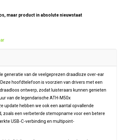
s, maar product in absolute nieuwstaat
ar
 generatie van de veelgeprezen draadloze over-ear
. Deze hoofdtelefoon is voorzien van drivers met een
draadloos ontwerp, zodat luisteraars kunnen genieten
tuur van de legendarische ATH-M50x
ze update hebben we ook een aantal opvallende
d, zoals een verbeterde stemopname voor een betere
werkte USB-C-verbinding en multipoint-