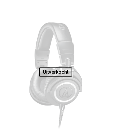
Uitverkocht