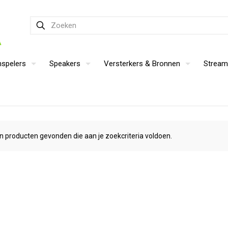
nspelers
Speakers
Versterkers & Bronnen
Stream
n producten gevonden die aan je zoekcriteria voldoen.