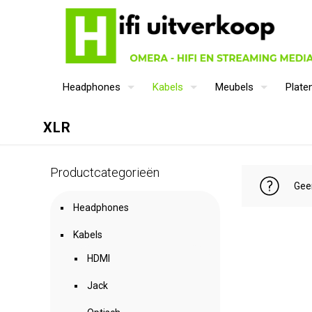
Headphones
Kabels
Meubels
Plate
XLR
Productcategorieën
Gee
Headphones
Kabels
HDMI
Jack