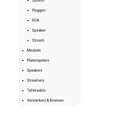
Optisch
Pluggen
RCA
Speaker
Stroom
Meubels
Platenspelers
Speakers
Streamers
Tafelradio's
Versterkers & Bronnen