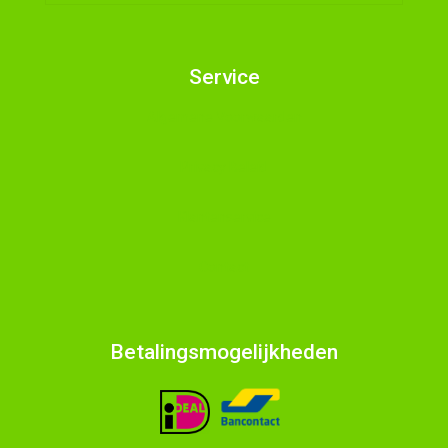
Service
Algemene Voorwaarden
Privacy Beleid
Klantenservice
Contact
Betalingsmogelijkheden