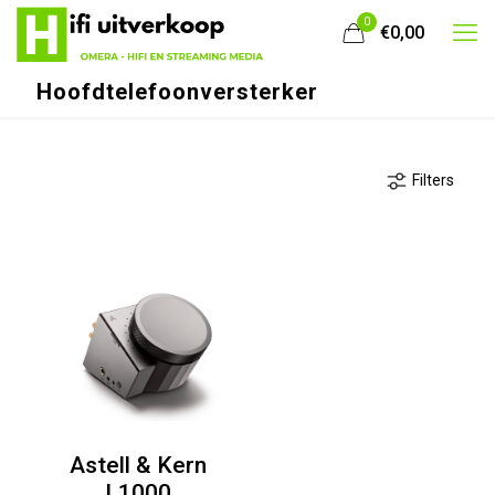
0
€0,00
Hoofdtelefoonversterker
Filters
Astell & Kern
L1000