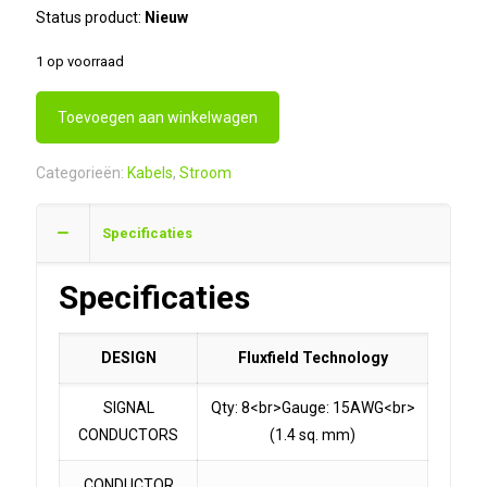
Status product:
Nieuw
1 op voorraad
Toevoegen aan winkelwagen
Categorieën:
Kabels
,
Stroom
Specificaties
Specificaties
DESIGN
Fluxfield Technology
SIGNAL
Qty: 8<br>Gauge: 15AWG<br>
CONDUCTORS
(1.4 sq. mm)
CONDUCTOR