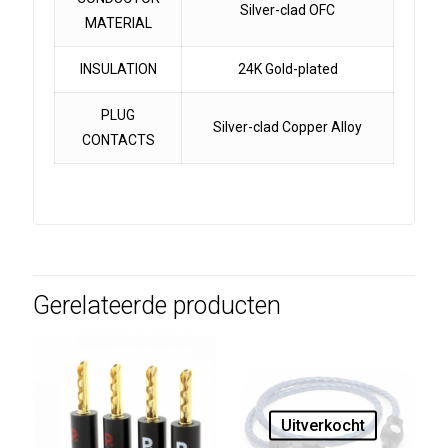
Silver-clad OFC
MATERIAL
INSULATION
24K Gold-plated
PLUG
Silver-clad Copper Alloy
CONTACTS
Gerelateerde producten
Uitverkocht