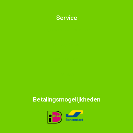
Service
Algemene Voorwaarden
Privacy Beleid
Klantenservice
Contact
Betalingsmogelijkheden