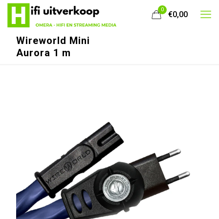
0
€0,00
Wireworld Mini
Aurora 1 m