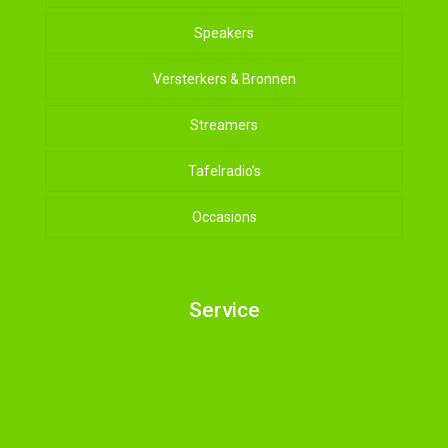
Speakers
Versterkers & Bronnen
Streamers
Tafelradio’s
Occasions
Service
Algemene Voorwaarden
Privacy Beleid